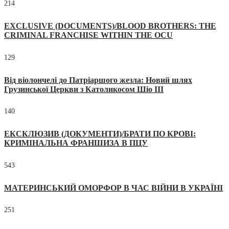
214
EXCLUSIVE (DOCUMENTS)/BLOOD BROTHERS: THE
CRIMINAL FRANCHISE WITHIN THE OCU
129
Від віолончелі до Патріаршого жезла: Новий шлях
Грузинської Церкви з Католикосом Шіо III
140
ЕКСКЛЮЗИВ (ДОКУМЕНТИ)/БРАТИ ПО КРОВІ:
КРИМІНАЛЬНА ФРАНШИЗА В ПЦУ
543
МАТЕРИНСЬКИЙ ОМОРФОР В ЧАС ВІЙНИ В УКРАЇНІ
251