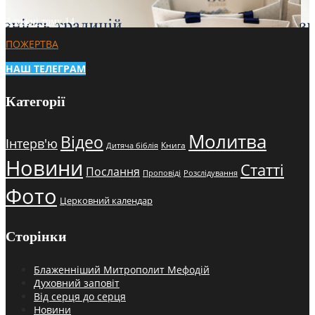
3 тижні тому
14
ПОЖЕРТВА
НАШ ТЕЛЕГРАМ
Категорії
Молитва
Відео
Інтерв'ю
Книга
Дитяча біблія
Новини
Статті
Послання
Проповіді
Розслідування
Фото
Церковний календар
Сторінки
Блаженніший Митрополит Мефодій
Духовний заповіт
Від серця до серця
Новини