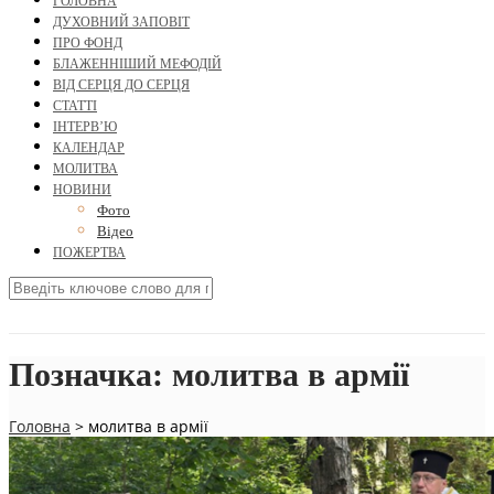
ГОЛОВНА
ДУХОВНИЙ ЗАПОВІТ
ПРО ФОНД
БЛАЖЕННІШИЙ МЕФОДІЙ
ВІД СЕРЦЯ ДО СЕРЦЯ
СТАТТІ
ІНТЕРВ’Ю
КАЛЕНДАР
МОЛИТВА
НОВИНИ
Фото
Відео
ПОЖЕРТВА
Позначка:
молитва в армії
Головна
>
молитва в армії