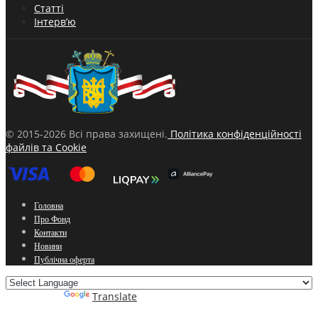
Статті
Інтерв’ю
© 2015-2026 Всі права захищені.
Політика конфіденційності
файлів та Cookie
Головна
Про Фонд
Контакти
Новини
Публічна оферта
Powered by
Translate