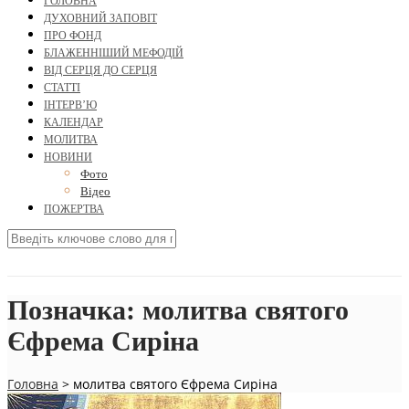
ГОЛОВНА
ДУХОВНИЙ ЗАПОВІТ
ПРО ФОНД
БЛАЖЕННІШИЙ МЕФОДІЙ
ВІД СЕРЦЯ ДО СЕРЦЯ
СТАТТІ
ІНТЕРВ’Ю
КАЛЕНДАР
МОЛИТВА
НОВИНИ
Фото
Відео
ПОЖЕРТВА
Позначка:
молитва святого
Єфрема Сиріна
Головна
>
молитва святого Єфрема Сиріна