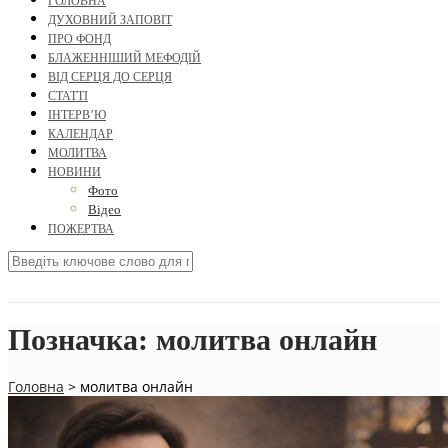
ГОЛОВНА
ДУХОВНИЙ ЗАПОВІТ
ПРО ФОНД
БЛАЖЕННІШИЙ МЕФОДІЙ
ВІД СЕРЦЯ ДО СЕРЦЯ
СТАТТІ
ІНТЕРВ’Ю
КАЛЕНДАР
МОЛИТВА
НОВИНИ
Фото
Відео
ПОЖЕРТВА
Позначка:
молитва онлайн
Головна
>
молитва онлайн