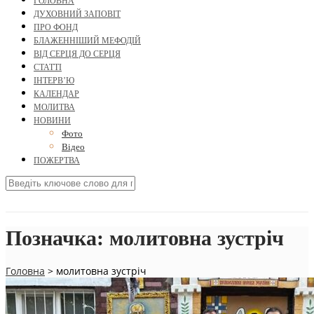
ГОЛОВНА
ДУХОВНИЙ ЗАПОВІТ
ПРО ФОНД
БЛАЖЕННІШИЙ МЕФОДІЙ
ВІД СЕРЦЯ ДО СЕРЦЯ
СТАТТІ
ІНТЕРВ’Ю
КАЛЕНДАР
МОЛИТВА
НОВИНИ
Фото
Відео
ПОЖЕРТВА
Позначка:
молитовна зустріч
Головна
>
молитовна зустріч