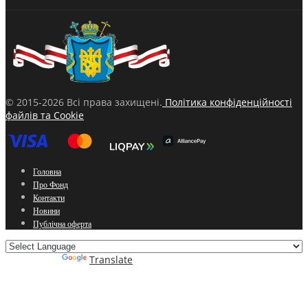
© 2015-2026 Всі права захищені.
Політика конфіденційності
файлів та Cookie
Головна
Про Фонд
Контакти
Новини
Публічна оферта
Powered by
Translate