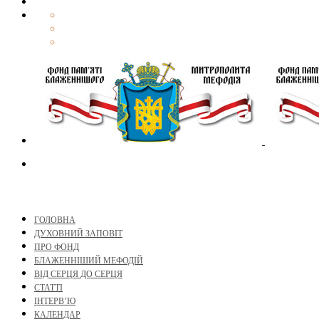
ГОЛОВНА
ДУХОВНИЙ ЗАПОВІТ
ПРО ФОНД
БЛАЖЕННІШИЙ МЕФОДІЙ
ВІД СЕРЦЯ ДО СЕРЦЯ
СТАТТІ
ІНТЕРВ’Ю
КАЛЕНДАР