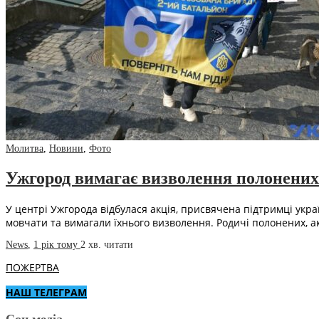
Молитва
,
Новини
,
Фото
Ужгород вимагає визволення полонених
У центрі Ужгорода відбулася акція, присвячена підтримці украї
мовчати та вимагали їхнього визволення. Родичі полонених, а
News
,
1 рік тому
2 хв.
читати
ПОЖЕРТВА
НАШ ТЕЛЕГРАМ