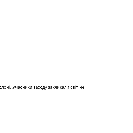
олоні. Учасники заходу закликали світ не