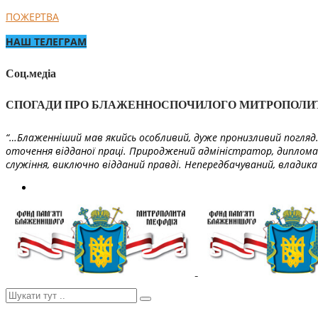
ПОЖЕРТВА
НАШ ТЕЛЕГРАМ
Соц.медіа
СПОГАДИ ПРО БЛАЖЕННОСПОЧИЛОГО МИТРОПОЛИ
“…Блаженніший мав якийсь особливий, дуже пронизливий погляд. 
оточення відданої праці. Природжений адміністратор, диплома
служіння, виключно відданий правді. Непередбачуваний, владика 