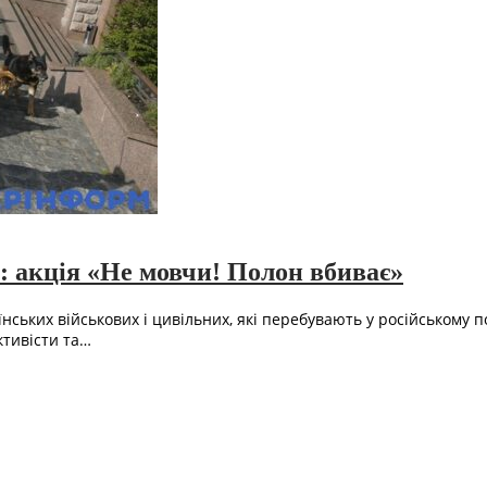
: акція «Не мовчи! Полон вбиває»
нських військових і цивільних, які перебувають у російському п
ктивісти та…