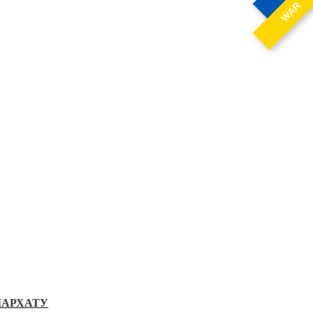
WAR
ІАРХАТУ