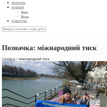
МОЛИТВА
НОВИНИ
Фото
Відео
ПОЖЕРТВА
Позначка:
міжнародний тиск
Головна
>
міжнародний тиск