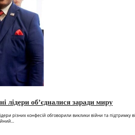
ні лідери об’єдналися заради миру
ідери різних конфесій обговорили виклики війни та підтримку в
гійний…