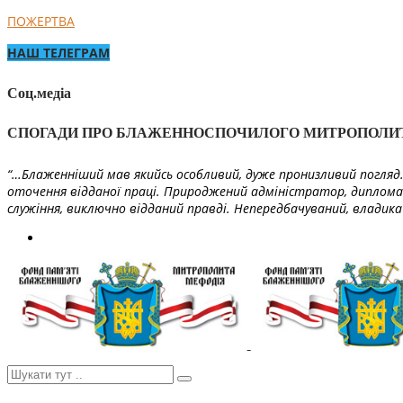
ПОЖЕРТВА
НАШ ТЕЛЕГРАМ
Соц.медіа
СПОГАДИ ПРО БЛАЖЕННОСПОЧИЛОГО МИТРОПОЛИ
“…Блаженніший мав якийсь особливий, дуже пронизливий погляд. 
оточення відданої праці. Природжений адміністратор, диплома
служіння, виключно відданий правді. Непередбачуваний, владика 