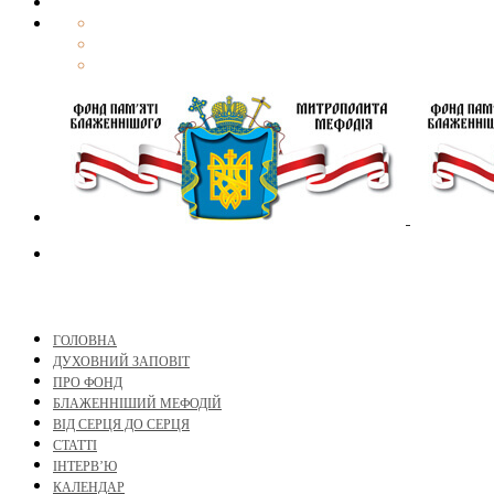
ГОЛОВНА
ДУХОВНИЙ ЗАПОВІТ
ПРО ФОНД
БЛАЖЕННІШИЙ МЕФОДІЙ
ВІД СЕРЦЯ ДО СЕРЦЯ
СТАТТІ
ІНТЕРВ’Ю
КАЛЕНДАР