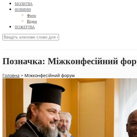
МОЛИТВА
НОВИНИ
Фото
Відео
ПОЖЕРТВА
Позначка:
Міжконфесійний фо
Головна
>
Міжконфесійний форум