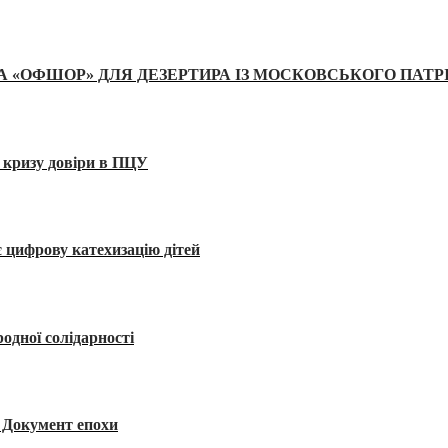
А «ОФШОР» ДЛЯ ДЕЗЕРТИРА ІЗ МОСКОВСЬКОГО ПАТР
 кризу довіри в ПЦУ
 цифрову катехизацію дітей
одної солідарності
я. Документ епохи