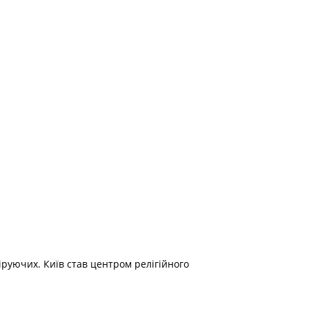
іруючих. Київ став центром релігійного