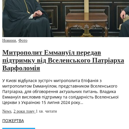
Новини
,
Фото
Митрополит Еммануїл передав
підтримку від Вселенського Патріарха
Варфоломія
У Києві відбулася зустріч митрополита Епіфанія з
митрополитом Еммануїлом, представником Вселенського
Патріарха, для обговорення актуальних питань. Владика
Еммануїл висловив підтримку та солідарність Вселенської
Церкви з Україною 15 липня 2024 року…
News
,
2 роки тому
1 хв.
читати
ПОЖЕРТВА