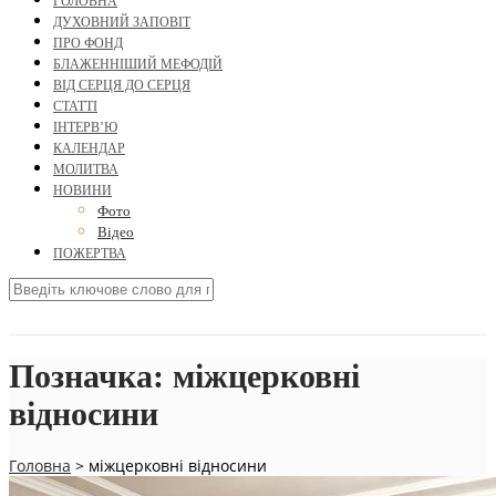
ГОЛОВНА
ДУХОВНИЙ ЗАПОВІТ
ПРО ФОНД
БЛАЖЕННІШИЙ МЕФОДІЙ
ВІД СЕРЦЯ ДО СЕРЦЯ
СТАТТІ
ІНТЕРВ’Ю
КАЛЕНДАР
МОЛИТВА
НОВИНИ
Фото
Відео
ПОЖЕРТВА
Позначка:
міжцерковні
відносини
Головна
>
міжцерковні відносини