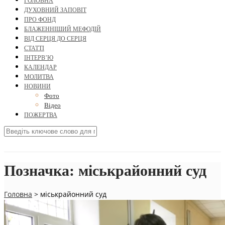
ГОЛОВНА
ДУХОВНИЙ ЗАПОВІТ
ПРО ФОНД
БЛАЖЕННІШИЙ МЕФОДІЙ
ВІД СЕРЦЯ ДО СЕРЦЯ
СТАТТІ
ІНТЕРВ’Ю
КАЛЕНДАР
МОЛИТВА
НОВИНИ
Фото
Відео
ПОЖЕРТВА
Позначка:
міськрайонний суд
Головна
>
міськрайонний суд