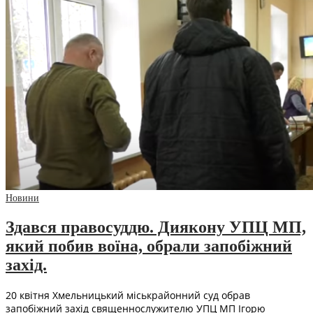
Новини
Здався правосуддю. Диякону УПЦ МП,
який побив воїна, обрали запобіжний
захід.
20 квітня Хмельницький міськрайонний суд обрав
запобіжний захід священнослужителю УПЦ МП Ігорю