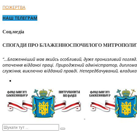
ПОЖЕРТВА
НАШ ТЕЛЕГРАМ
Соц.медіа
СПОГАДИ ПРО БЛАЖЕННОСПОЧИЛОГО МИТРОПОЛИ
“…Блаженніший мав якийсь особливий, дуже пронизливий погляд. 
оточення відданої праці. Природжений адміністратор, диплома
служіння, виключно відданий правді. Непередбачуваний, владика 