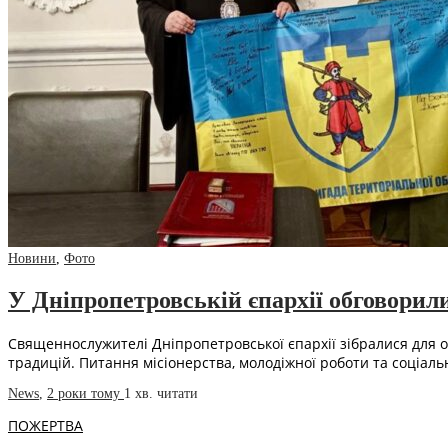
Новини
,
Фото
У Дніпропетровській єпархії обговорили
Священнослужителі Дніпропетровської єпархії зібралися для о
традицій. Питання місіонерства, молодіжної роботи та соціальн
News
,
2 роки тому
1 хв.
читати
ПОЖЕРТВА