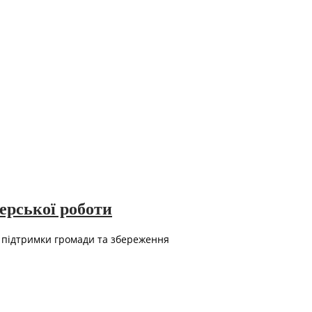
нерської роботи
ї підтримки громади та збереження