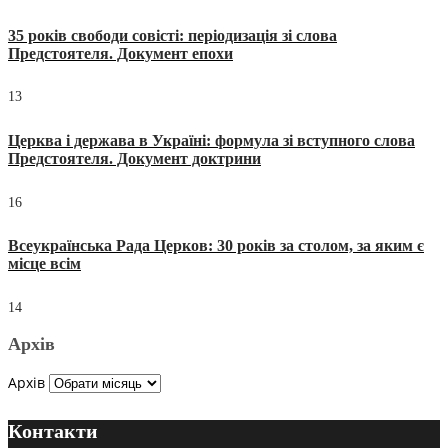
35 років свободи совісті: періодизація зі слова
Предстоятеля. Документ епохи
13
Церква і держава в Україні: формула зі вступного слова
Предстоятеля. Документ доктрини
16
Всеукраїнська Рада Церков: 30 років за столом, за яким є
місце всім
14
Архів
Архів
Контакти