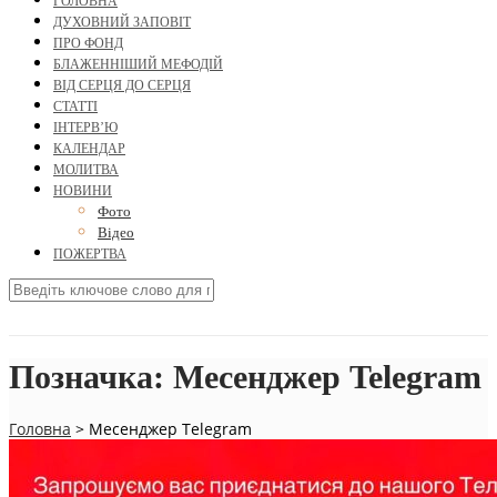
ГОЛОВНА
ДУХОВНИЙ ЗАПОВІТ
ПРО ФОНД
БЛАЖЕННІШИЙ МЕФОДІЙ
ВІД СЕРЦЯ ДО СЕРЦЯ
СТАТТІ
ІНТЕРВ’Ю
КАЛЕНДАР
МОЛИТВА
НОВИНИ
Фото
Відео
ПОЖЕРТВА
Позначка:
Месенджер Telegram
Головна
>
Месенджер Telegram