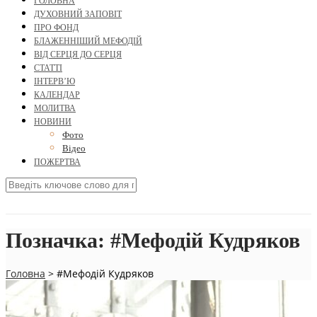
ГОЛОВНА
ДУХОВНИЙ ЗАПОВІТ
ПРО ФОНД
БЛАЖЕННІШИЙ МЕФОДІЙ
ВІД СЕРЦЯ ДО СЕРЦЯ
СТАТТІ
ІНТЕРВ’Ю
КАЛЕНДАР
МОЛИТВА
НОВИНИ
Фото
Відео
ПОЖЕРТВА
Позначка:
#Мефодій Кудряков
Головна
>
#Мефодій Кудряков