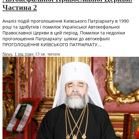
Частина 2
Аналіз подій проголошення Київського Патріархату в 1990
році та здобутків і помилок Української Автокефальної
Православної Церкви в цей період. Помилки та недоліки
проголошення Патріархату: шляхи до автокефалії
ПРОГОЛОШЕННЯ КИЇВСЬКОГО ПАТРІАРХАТУ…
News
,
1 рік тому
13 хв.
читати