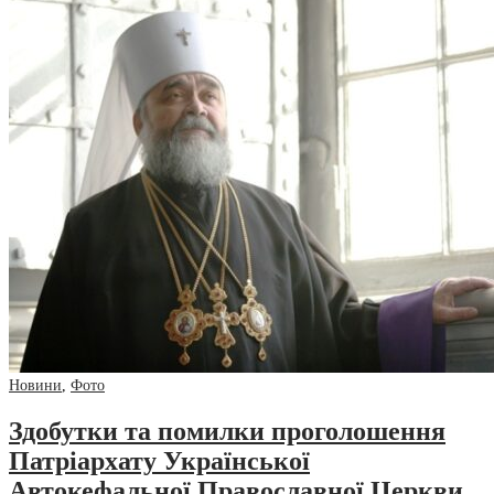
Новини
,
Фото
Здобутки та помилки проголошення
Патріархату Української
Автокефальної Православної Церкви.