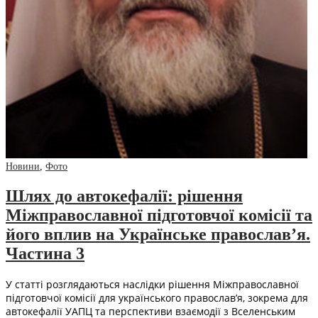
Новини
,
Фото
Шлях до автокефалії: рішення
Міжправославної підготовчої комісії та
його вплив на Українське православ’я.
Частина 3
У статті розглядаються наслідки рішення Міжправославної
підготовчої комісії для українського православ’я, зокрема для
автокефалії УАПЦ та перспективи взаємодії з Вселенським