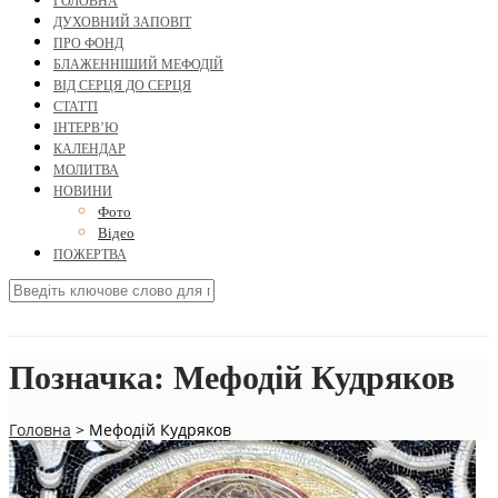
ГОЛОВНА
ДУХОВНИЙ ЗАПОВІТ
ПРО ФОНД
БЛАЖЕННІШИЙ МЕФОДІЙ
ВІД СЕРЦЯ ДО СЕРЦЯ
СТАТТІ
ІНТЕРВ’Ю
КАЛЕНДАР
МОЛИТВА
НОВИНИ
Фото
Відео
ПОЖЕРТВА
Позначка:
Мефодій Кудряков
Головна
>
Мефодій Кудряков