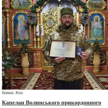
Новини
,
Фото
Капелан Волинського прикордонного