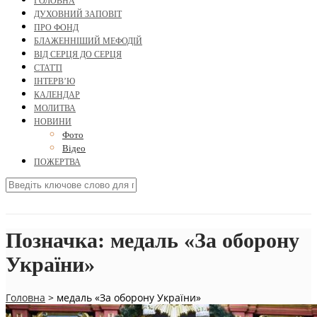
ГОЛОВНА
ДУХОВНИЙ ЗАПОВІТ
ПРО ФОНД
БЛАЖЕННІШИЙ МЕФОДІЙ
ВІД СЕРЦЯ ДО СЕРЦЯ
СТАТТІ
ІНТЕРВ’Ю
КАЛЕНДАР
МОЛИТВА
НОВИНИ
Фото
Відео
ПОЖЕРТВА
Позначка:
медаль «За оборону
України»
Головна
>
медаль «За оборону України»