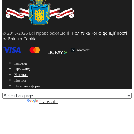
© 2015-2026 Всі права захищені.
Політика конфіденційності
файлів та Cookie
Головна
Про Фонд
Контакти
Новини
Публічна оферта
Powered by
Translate