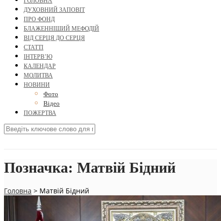
ГОЛОВНА
ДУХОВНИЙ ЗАПОВІТ
ПРО ФОНД
БЛАЖЕННІШИЙ МЕФОДІЙ
ВІД СЕРЦЯ ДО СЕРЦЯ
СТАТТІ
ІНТЕРВ’Ю
КАЛЕНДАР
МОЛИТВА
НОВИНИ
Фото
Відео
ПОЖЕРТВА
Позначка:
Матвій Бідний
Головна
>
Матвій Бідний