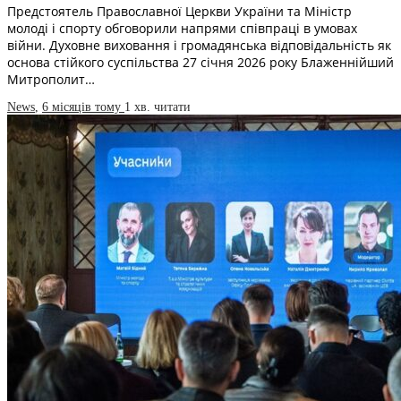
Предстоятель Православної Церкви України та Міністр
молоді і спорту обговорили напрями співпраці в умовах
війни. Духовне виховання і громадянська відповідальність як
основа стійкого суспільства 27 січня 2026 року Блаженнійший
Митрополит…
News
,
6 місяців тому
1 хв.
читати