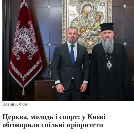
Новини
,
Фото
Церква, молодь і спорт: у Києві
обговорили спільні пріоритети