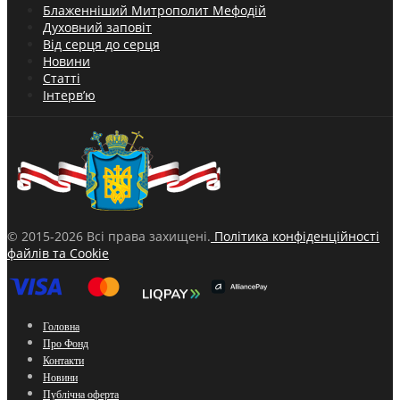
Блаженніший Митрополит Мефодій
Духовний заповіт
Від серця до серця
Новини
Статті
Інтерв’ю
© 2015-2026 Всі права захищені.
Політика конфіденційності
файлів та Cookie
Головна
Про Фонд
Контакти
Новини
Публічна оферта