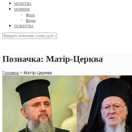
МОЛИТВА
НОВИНИ
Фото
Відео
ПОЖЕРТВА
Позначка:
Матір-Церква
Головна
>
Матір-Церква