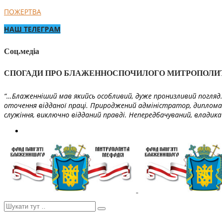
ПОЖЕРТВА
НАШ ТЕЛЕГРАМ
Соц.медіа
СПОГАДИ ПРО БЛАЖЕННОСПОЧИЛОГО МИТРОПОЛИ
“…Блаженніший мав якийсь особливий, дуже пронизливий погляд. 
оточення відданої праці. Природжений адміністратор, диплома
служіння, виключно відданий правді. Непередбачуваний, владика 