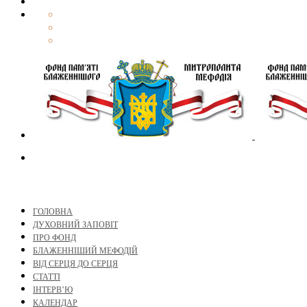
ГОЛОВНА
ДУХОВНИЙ ЗАПОВІТ
ПРО ФОНД
БЛАЖЕННІШИЙ МЕФОДІЙ
ВІД СЕРЦЯ ДО СЕРЦЯ
СТАТТІ
ІНТЕРВ’Ю
КАЛЕНДАР