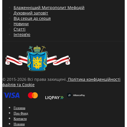
Блаженніший Митрополит Мефодій
Духовний заповіт
Від серця до серця
Новини
Статті
Інтерв’ю
© 2015-2026 Всі права захищені.
Політика конфіденційності
файлів та Cookie
Головна
Про Фонд
Контакти
Новини