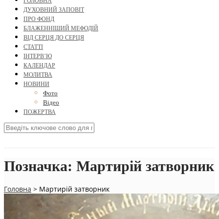
ГОЛОВНА
ДУХОВНИЙ ЗАПОВІТ
ПРО ФОНД
БЛАЖЕННІШИЙ МЕФОДІЙ
ВІД СЕРЦЯ ДО СЕРЦЯ
СТАТТІ
ІНТЕРВ’Ю
КАЛЕНДАР
МОЛИТВА
НОВИНИ
Фото
Відео
ПОЖЕРТВА
Позначка:
Мартирій затворник
Головна
>
Мартирій затворник