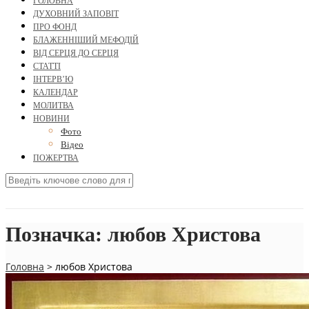
ГОЛОВНА
ДУХОВНИЙ ЗАПОВІТ
ПРО ФОНД
БЛАЖЕННІШИЙ МЕФОДІЙ
ВІД СЕРЦЯ ДО СЕРЦЯ
СТАТТІ
ІНТЕРВ’Ю
КАЛЕНДАР
МОЛИТВА
НОВИНИ
Фото
Відео
ПОЖЕРТВА
Позначка:
любов Христова
Головна
>
любов Христова