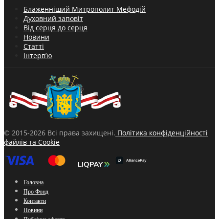
Блаженніший Митрополит Мефодій
Духовний заповіт
Від серця до серця
Новини
Статті
Інтерв’ю
© 2015-2026 Всі права захищені.
Політика конфіденційності
файлів та Cookie
Головна
Про Фонд
Контакти
Новини