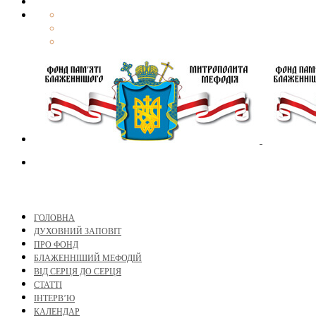
ГОЛОВНА
ДУХОВНИЙ ЗАПОВІТ
ПРО ФОНД
БЛАЖЕННІШИЙ МЕФОДІЙ
ВІД СЕРЦЯ ДО СЕРЦЯ
СТАТТІ
ІНТЕРВ’Ю
КАЛЕНДАР