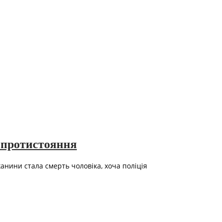
с протистояння
нини стала смерть чоловіка, хоча поліція