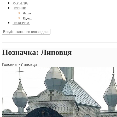
МОЛИТВА
НОВИНИ
Фото
Відео
ПОЖЕРТВА
Позначка:
Липовця
Головна
>
Липовця