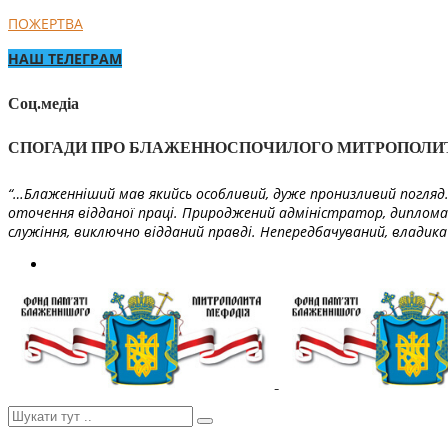
ПОЖЕРТВА
НАШ ТЕЛЕГРАМ
Соц.медіа
СПОГАДИ ПРО БЛАЖЕННОСПОЧИЛОГО МИТРОПОЛИ
“…Блаженніший мав якийсь особливий, дуже пронизливий погляд. 
оточення відданої праці. Природжений адміністратор, диплома
служіння, виключно відданий правді. Непередбачуваний, владика 