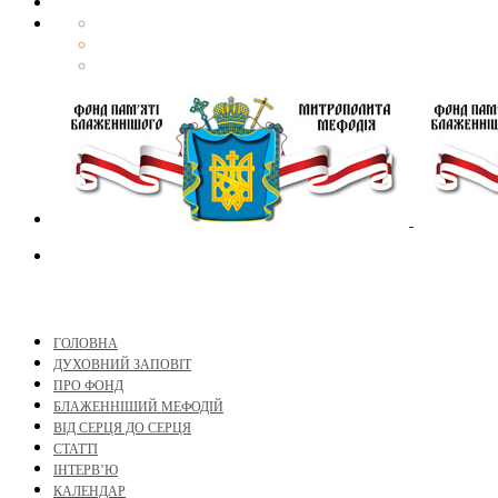
ГОЛОВНА
ДУХОВНИЙ ЗАПОВІТ
ПРО ФОНД
БЛАЖЕННІШИЙ МЕФОДІЙ
ВІД СЕРЦЯ ДО СЕРЦЯ
СТАТТІ
ІНТЕРВ’Ю
КАЛЕНДАР