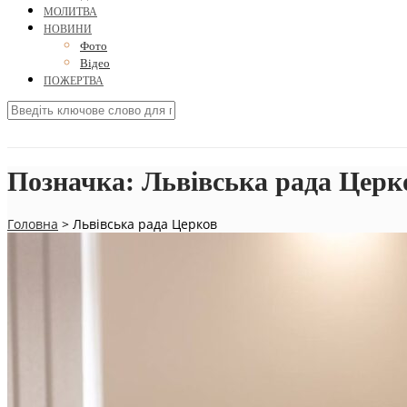
МОЛИТВА
НОВИНИ
Фото
Відео
ПОЖЕРТВА
Позначка:
Львівська рада Церк
Головна
>
Львівська рада Церков