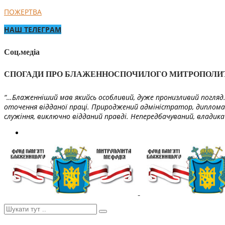
ПОЖЕРТВА
НАШ ТЕЛЕГРАМ
Соц.медіа
СПОГАДИ ПРО БЛАЖЕННОСПОЧИЛОГО МИТРОПОЛИ
“…Блаженніший мав якийсь особливий, дуже пронизливий погляд. 
оточення відданої праці. Природжений адміністратор, диплома
служіння, виключно відданий правді. Непередбачуваний, владика 