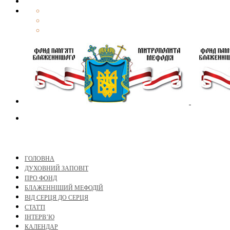
ГОЛОВНА
ДУХОВНИЙ ЗАПОВІТ
ПРО ФОНД
БЛАЖЕННІШИЙ МЕФОДІЙ
ВІД СЕРЦЯ ДО СЕРЦЯ
СТАТТІ
ІНТЕРВ’Ю
КАЛЕНДАР