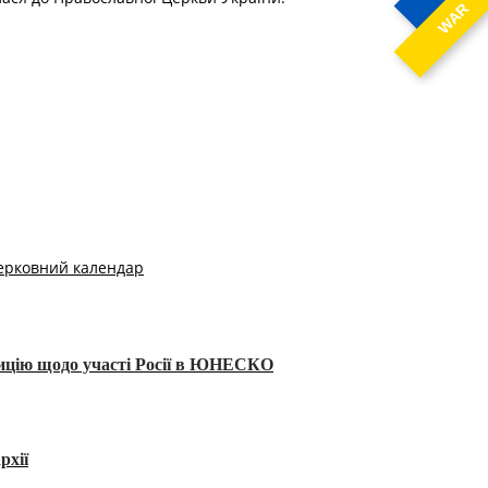
WAR
ерковний календар
тицію щодо участі Росії в ЮНЕСКО
рхії