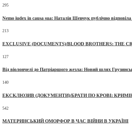
295
Nemo iudex in causa sua: Наталія Шевчук публічно відповіл
213
EXCLUSIVE (DOCUMENTS)/BLOOD BROTHERS: THE CR
127
Від віолончелі до Патріаршого жезла: Новий шлях Грузинсь
140
ЕКСКЛЮЗИВ (ДОКУМЕНТИ)/БРАТИ ПО КРОВІ: КРИМ
542
МАТЕРИНСЬКИЙ ОМОРФОР В ЧАС ВІЙНИ В УКРАЇНІ