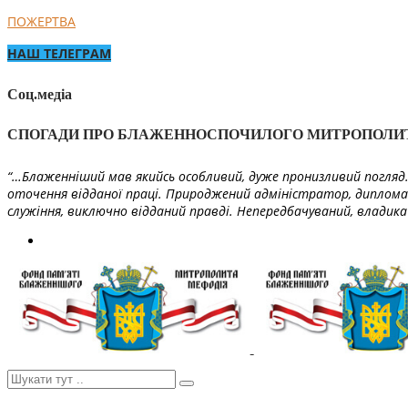
ПОЖЕРТВА
НАШ ТЕЛЕГРАМ
Соц.медіа
СПОГАДИ ПРО БЛАЖЕННОСПОЧИЛОГО МИТРОПОЛИ
“…Блаженніший мав якийсь особливий, дуже пронизливий погляд. 
оточення відданої праці. Природжений адміністратор, диплома
служіння, виключно відданий правді. Непередбачуваний, владика 