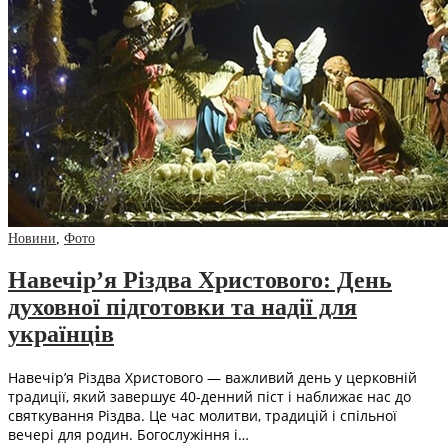
Новини
,
Фото
Навечір’я Різдва Христового: День
духовної підготовки та надії для
українців
Навечір’я Різдва Христового — важливий день у церковній
традиції, який завершує 40-денний піст і наближає нас до
святкування Різдва. Це час молитви, традицій і спільної
вечері для родин. Богослужіння і…