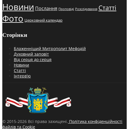
Новини
Статті
Послання
Проповіді
Розслідування
Фото
Церковний календар
Сторінки
Блаженніший Митрополит Мефодій
Духовний заповіт
Від серця до серця
Новини
Статті
Інтерв’ю
© 2015-2026 Всі права захищені.
Політика конфіденційності
файлів та Cookie