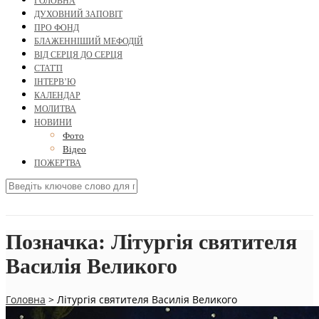
ГОЛОВНА
ДУХОВНИЙ ЗАПОВІТ
ПРО ФОНД
БЛАЖЕННІШИЙ МЕФОДІЙ
ВІД СЕРЦЯ ДО СЕРЦЯ
СТАТТІ
ІНТЕРВ’Ю
КАЛЕНДАР
МОЛИТВА
НОВИНИ
Фото
Відео
ПОЖЕРТВА
Позначка:
Літургія святителя
Василія Великого
Головна
>
Літургія святителя Василія Великого