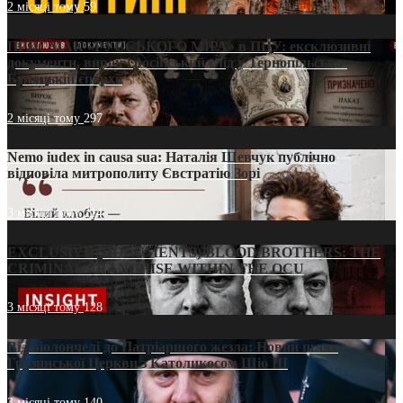
2 місяці тому
59
ПРИСМАК «РУССЬКОГО МІРА» в ПЦУ: ексклюзивні
документи, вирок і російський слід у Тернопільсько-
Бучацькій єпархії
2 місяці тому
297
Nemo iudex in causa sua: Наталія Шевчук публічно
відповіла митрополиту Євстратію Зорі
3 місяці тому
214
EXCLUSIVE (DOCUMENTS)/BLOOD BROTHERS: THE
CRIMINAL FRANCHISE WITHIN THE OCU
3 місяці тому
128
Від віолончелі до Патріаршого жезла: Новий шлях
Грузинської Церкви з Католикосом Шіо III
3 місяці тому
140