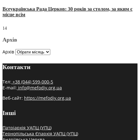
Всеукраїнська Рада Церков: 30 років за столом, за яким є
місце всім
14
Архів
Архів
Контакти
Тел:
+38 (044) 599-000-5
E-mail:
info@mefodiy.org.ua
Веб-сайт:
https://mefodiy.org.ua
Інші
Патріархія УАПЦ (УПЦ)
Тернопільська Єпархія УАПЦ (УПЦ)
Андріївська Церква