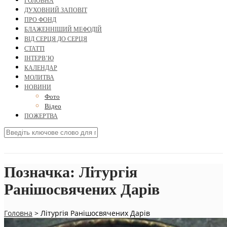
ГОЛОВНА
ДУХОВНИЙ ЗАПОВІТ
ПРО ФОНД
БЛАЖЕННІШИЙ МЕФОДІЙ
ВІД СЕРЦЯ ДО СЕРЦЯ
СТАТТІ
ІНТЕРВ’Ю
КАЛЕНДАР
МОЛИТВА
НОВИНИ
Фото
Відео
ПОЖЕРТВА
Позначка:
Літургія
Ранішосвячених Дарів
Головна
>
Літургія Ранішосвячених Дарів