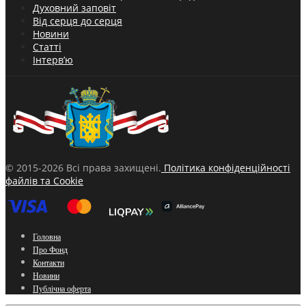
Духовний заповіт
Від серця до серця
Новини
Статті
Інтерв’ю
© 2015-2026 Всі права захищені.
Політика конфіденційності
файлів та Cookie
Головна
Про Фонд
Контакти
Новини
Публічна оферта