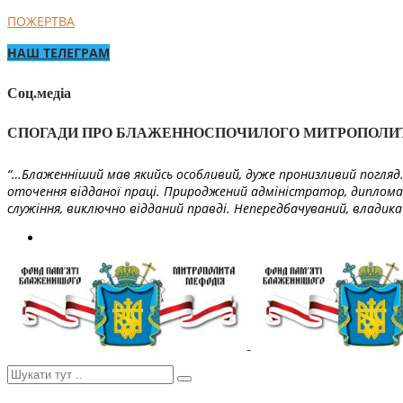
ПОЖЕРТВА
НАШ ТЕЛЕГРАМ
Соц.медіа
СПОГАДИ ПРО БЛАЖЕННОСПОЧИЛОГО МИТРОПОЛИ
“…Блаженніший мав якийсь особливий, дуже пронизливий погляд. 
оточення відданої праці. Природжений адміністратор, диплома
служіння, виключно відданий правді. Непередбачуваний, владика 