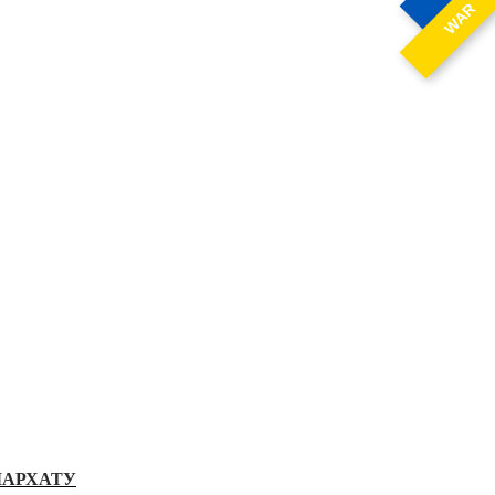
WAR
ІАРХАТУ