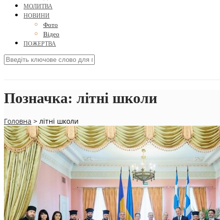
МОЛИТВА
НОВИНИ
Фото
Відео
ПОЖЕРТВА
Позначка:
літні школи
Головна
>
літні школи