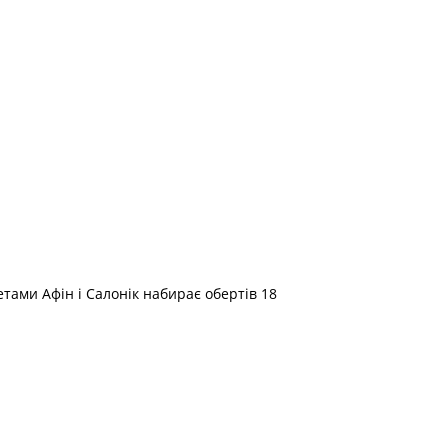
етами Афін і Салонік набирає обертів 18