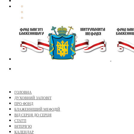
ГОЛОВНА
ДУХОВНИЙ ЗАПОВІТ
ПРО ФОНД
БЛАЖЕННІШИЙ МЕФОДІЙ
ВІД СЕРЦЯ ДО СЕРЦЯ
СТАТТІ
ІНТЕРВ’Ю
КАЛЕНДАР