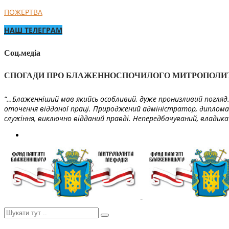
ПОЖЕРТВА
НАШ ТЕЛЕГРАМ
Соц.медіа
СПОГАДИ ПРО БЛАЖЕННОСПОЧИЛОГО МИТРОПОЛИ
“…Блаженніший мав якийсь особливий, дуже пронизливий погляд. 
оточення відданої праці. Природжений адміністратор, диплома
служіння, виключно відданий правді. Непередбачуваний, владика 