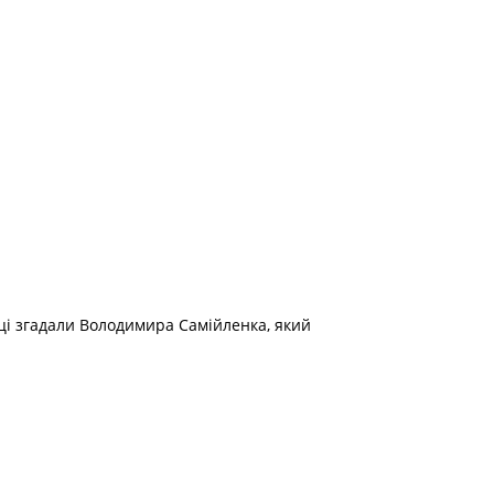
рці згадали Володимира Самійленка, який