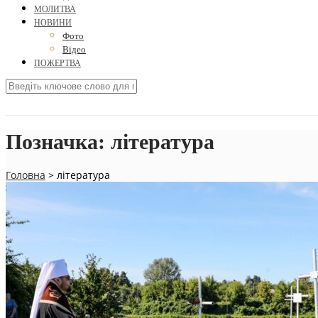
МОЛИТВА
НОВИНИ
Фото
Відео
ПОЖЕРТВА
Позначка:
література
Головна
>
література