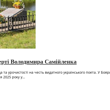
мерті Володимира Самійленка
а та урочистості на честь видатного українського поета. У Боя
я 2025 року у…