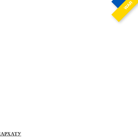
WAR
ІАРХАТУ