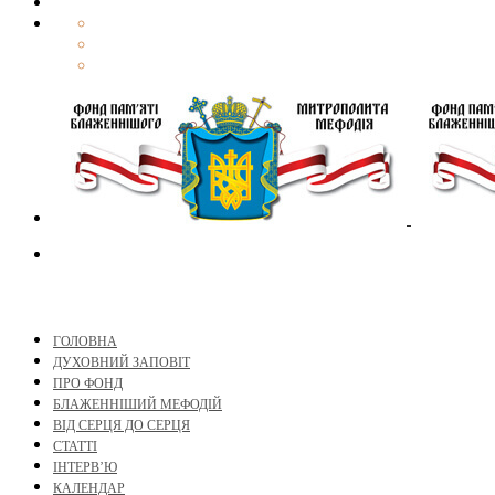
ГОЛОВНА
ДУХОВНИЙ ЗАПОВІТ
ПРО ФОНД
БЛАЖЕННІШИЙ МЕФОДІЙ
ВІД СЕРЦЯ ДО СЕРЦЯ
СТАТТІ
ІНТЕРВ’Ю
КАЛЕНДАР