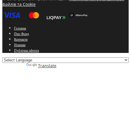
файлів та Cookie
Головна
Про Фонд
Контакти
Новини
Публічна оферта
Powered by
Translate