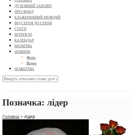
ГОЛОВНА
ДУХОВНИЙ ЗАПОВІТ
ПРО ФОНД
БЛАЖЕННІШИЙ МЕФОДІЙ
ВІД СЕРЦЯ ДО СЕРЦЯ
СТАТТІ
ІНТЕРВ’Ю
КАЛЕНДАР
МОЛИТВА
НОВИНИ
Фото
Відео
ПОЖЕРТВА
Позначка:
лідер
Головна
>
лідер