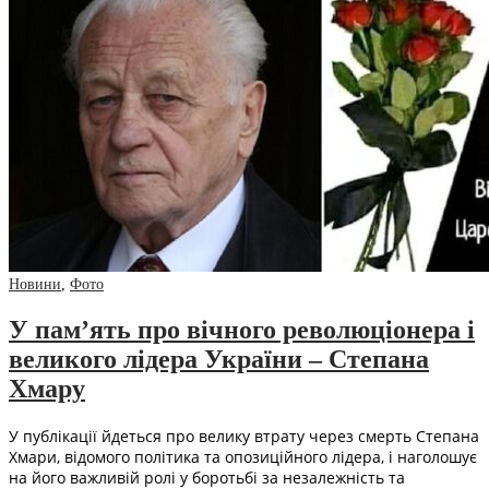
Новини
,
Фото
У пам’ять про вічного революціонера і
великого лідера України – Степана
Хмару
У публікації йдеться про велику втрату через смерть Степана
Хмари, відомого політика та опозиційного лідера, і наголошує
на його важливій ролі у боротьбі за незалежність та