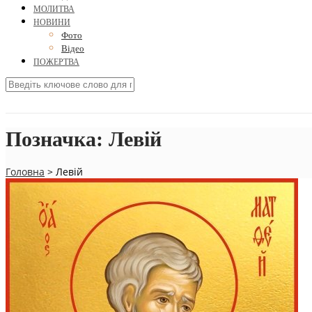
МОЛИТВА
НОВИНИ
Фото
Відео
ПОЖЕРТВА
Позначка:
Левій
Головна
>
Левій