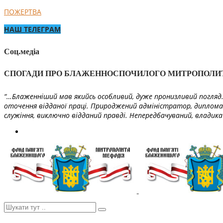
ПОЖЕРТВА
НАШ ТЕЛЕГРАМ
Соц.медіа
СПОГАДИ ПРО БЛАЖЕННОСПОЧИЛОГО МИТРОПОЛИ
“…Блаженніший мав якийсь особливий, дуже пронизливий погляд. 
оточення відданої праці. Природжений адміністратор, диплома
служіння, виключно відданий правді. Непередбачуваний, владика 