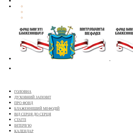
ГОЛОВНА
ДУХОВНИЙ ЗАПОВІТ
ПРО ФОНД
БЛАЖЕННІШИЙ МЕФОДІЙ
ВІД СЕРЦЯ ДО СЕРЦЯ
СТАТТІ
ІНТЕРВ’Ю
КАЛЕНДАР