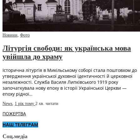
Новини
,
Фото
Літургія свободи: як українська мова
увійшла до храму
Історична літургія в Микільському соборі стала поштовхом до
утвердження української духовної ідентичності й церковної
незалежності. Служба Василя Липківського 1919 року
започаткувала нову епоху в історії Української Церкви —
епоху рідної…
News
,
1 рік тому
2 хв.
читати
ПОЖЕРТВА
НАШ ТЕЛЕГРАМ
Соц.медіа