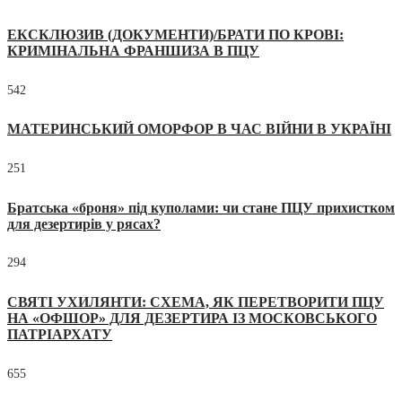
ЕКСКЛЮЗИВ (ДОКУМЕНТИ)/БРАТИ ПО КРОВІ:
КРИМІНАЛЬНА ФРАНШИЗА В ПЦУ
542
МАТЕРИНСЬКИЙ ОМОРФОР В ЧАС ВІЙНИ В УКРАЇНІ
251
Братська «броня» під куполами: чи стане ПЦУ прихистком
для дезертирів у рясах?
294
СВЯТІ УХИЛЯНТИ: СХЕМА, ЯК ПЕРЕТВОРИТИ ПЦУ
НА «ОФШОР» ДЛЯ ДЕЗЕРТИРА ІЗ МОСКОВСЬКОГО
ПАТРІАРХАТУ
655