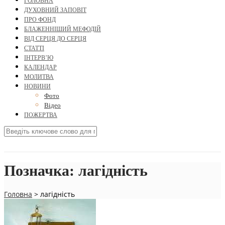
ГОЛОВНА
ДУХОВНИЙ ЗАПОВІТ
ПРО ФОНД
БЛАЖЕННІШИЙ МЕФОДІЙ
ВІД СЕРЦЯ ДО СЕРЦЯ
СТАТТІ
ІНТЕРВ’Ю
КАЛЕНДАР
МОЛИТВА
НОВИНИ
Фото
Відео
ПОЖЕРТВА
Позначка:
лагідність
Головна
>
лагідність