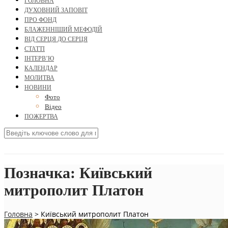
ГОЛОВНА
ДУХОВНИЙ ЗАПОВІТ
ПРО ФОНД
БЛАЖЕННІШИЙ МЕФОДІЙ
ВІД СЕРЦЯ ДО СЕРЦЯ
СТАТТІ
ІНТЕРВ’Ю
КАЛЕНДАР
МОЛИТВА
НОВИНИ
Фото
Відео
ПОЖЕРТВА
Позначка:
Київський
митрополит Платон
Головна
>
Київський митрополит Платон