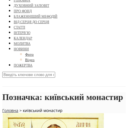
ГОЛОВНА
ДУХОВНИЙ ЗАПОВІТ
ПРО ФОНД
БЛАЖЕННІШИЙ МЕФОДІЙ
ВІД СЕРЦЯ ДО СЕРЦЯ
СТАТТІ
ІНТЕРВ’Ю
КАЛЕНДАР
МОЛИТВА
НОВИНИ
Фото
Відео
ПОЖЕРТВА
Позначка:
київський монастир
Головна
>
київський монастир