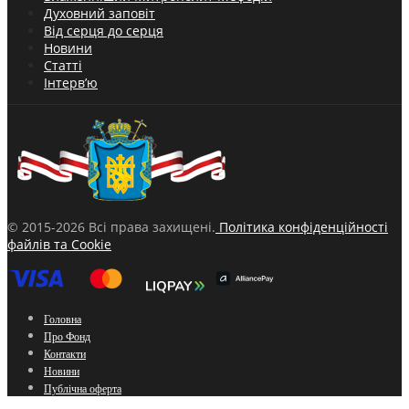
Духовний заповіт
Від серця до серця
Новини
Статті
Інтерв’ю
© 2015-2026 Всі права захищені.
Політика конфіденційності
файлів та Cookie
Головна
Про Фонд
Контакти
Новини
Публічна оферта