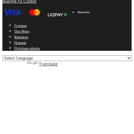
файлів та Cookie
Головна
Про Фонд
Контакти
Новини
Публічна оферта
Powered by
Translate