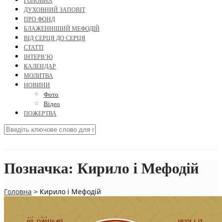
ГОЛОВНА
ДУХОВНИЙ ЗАПОВІТ
ПРО ФОНД
БЛАЖЕННІШИЙ МЕФОДІЙ
ВІД СЕРЦЯ ДО СЕРЦЯ
СТАТТІ
ІНТЕРВ’Ю
КАЛЕНДАР
МОЛИТВА
НОВИНИ
Фото
Відео
ПОЖЕРТВА
Позначка:
Кирило і Мефодій
Головна
>
Кирило і Мефодій