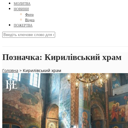
МОЛИТВА
НОВИНИ
Фото
Відео
ПОЖЕРТВА
Позначка:
Кирилівський храм
Головна
>
Кирилівський храм