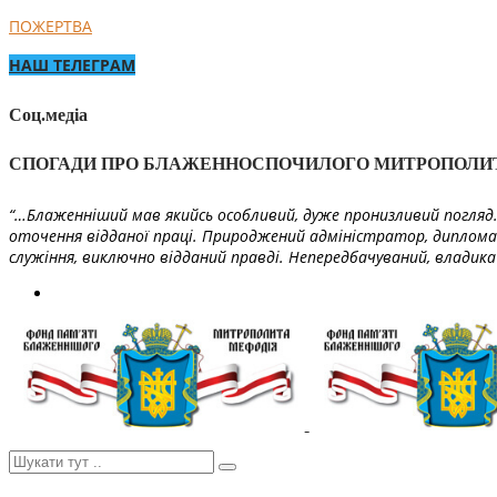
ПОЖЕРТВА
НАШ ТЕЛЕГРАМ
Соц.медіа
СПОГАДИ ПРО БЛАЖЕННОСПОЧИЛОГО МИТРОПОЛИ
“…Блаженніший мав якийсь особливий, дуже пронизливий погляд. 
оточення відданої праці. Природжений адміністратор, диплома
служіння, виключно відданий правді. Непередбачуваний, владика 