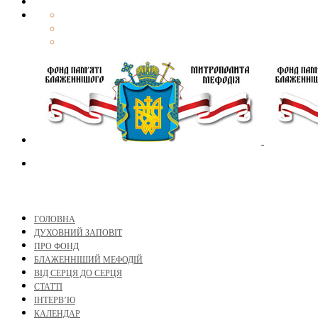
ГОЛОВНА
ДУХОВНИЙ ЗАПОВІТ
ПРО ФОНД
БЛАЖЕННІШИЙ МЕФОДІЙ
ВІД СЕРЦЯ ДО СЕРЦЯ
СТАТТІ
ІНТЕРВ’Ю
КАЛЕНДАР