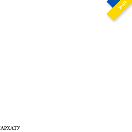
WAR
ІАРХАТУ