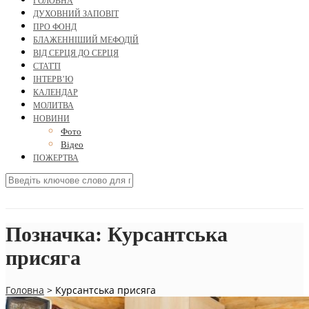
ГОЛОВНА
ДУХОВНИЙ ЗАПОВІТ
ПРО ФОНД
БЛАЖЕННІШИЙ МЕФОДІЙ
ВІД СЕРЦЯ ДО СЕРЦЯ
СТАТТІ
ІНТЕРВ’Ю
КАЛЕНДАР
МОЛИТВА
НОВИНИ
Фото
Відео
ПОЖЕРТВА
Позначка:
Курсантська
присяга
Головна
>
Курсантська присяга