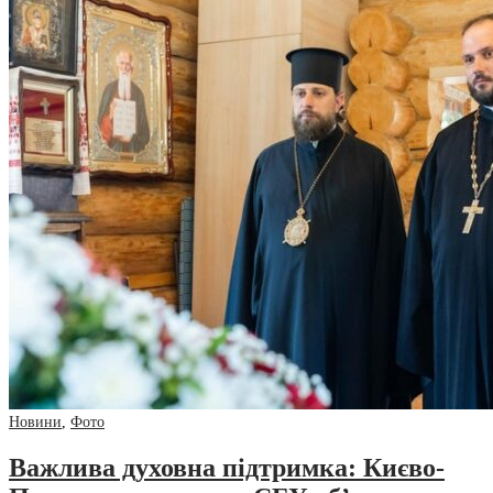
Новини
,
Фото
Важлива духовна підтримка: Києво-