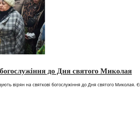
богослужіння до Дня святого Миколая
ують вірян на святкові богослужіння до Дня святого Миколая. 