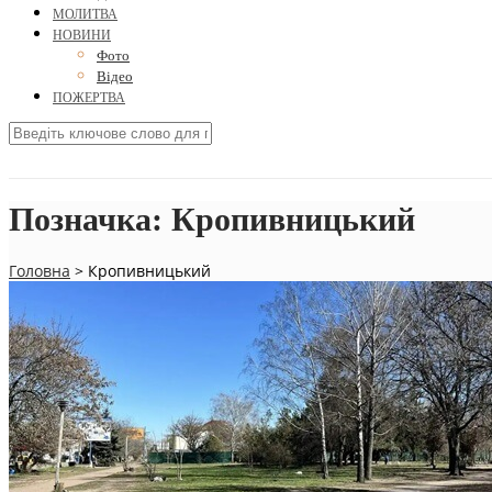
МОЛИТВА
НОВИНИ
Фото
Відео
ПОЖЕРТВА
Позначка:
Кропивницький
Головна
>
Кропивницький