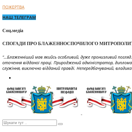
ПОЖЕРТВА
НАШ ТЕЛЕГРАМ
Соц.медіа
СПОГАДИ ПРО БЛАЖЕННОСПОЧИЛОГО МИТРОПОЛИ
“…Блаженніший мав якийсь особливий, дуже пронизливий погляд. 
оточення відданої праці. Природжений адміністратор, диплома
служіння, виключно відданий правді. Непередбачуваний, владика 