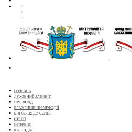
ГОЛОВНА
ДУХОВНИЙ ЗАПОВІТ
ПРО ФОНД
БЛАЖЕННІШИЙ МЕФОДІЙ
ВІД СЕРЦЯ ДО СЕРЦЯ
СТАТТІ
ІНТЕРВ’Ю
КАЛЕНДАР