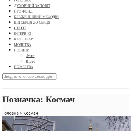
ГОЛОВНА
ДУХОВНИЙ ЗАПОВІТ
ПРО ФОНД
БЛАЖЕННІШИЙ МЕФОДІЙ
ВІД СЕРЦЯ ДО СЕРЦЯ
СТАТТІ
ІНТЕРВ’Ю
КАЛЕНДАР
МОЛИТВА
НОВИНИ
Фото
Відео
ПОЖЕРТВА
Позначка:
Космач
Головна
>
Космач