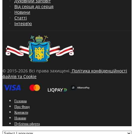
Духовний заповіт
Від серця до серця
Новини
Статті
Інтерв’ю
© 2015-2026 Всі права захищені.
Політика конфіденційності
файлів та Cookie
Головна
Про Фонд
Контакти
Новини
Публічна оферта