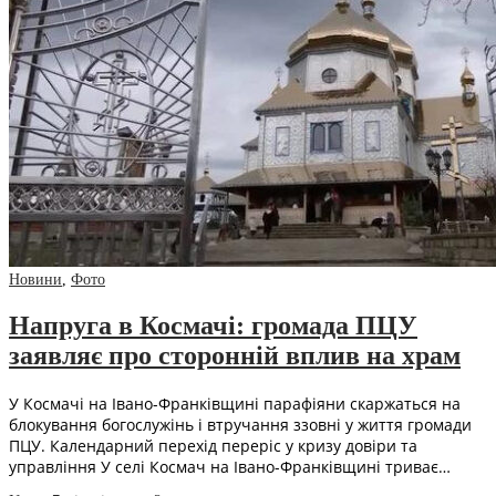
Новини
,
Фото
Напруга в Космачі: громада ПЦУ
заявляє про сторонній вплив на храм
У Космачі на Івано-Франківщині парафіяни скаржаться на
блокування богослужінь і втручання ззовні у життя громади
ПЦУ. Календарний перехід переріс у кризу довіри та
управління У селі Космач на Івано-Франківщині триває…