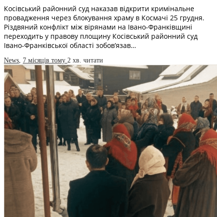
Косівський районний суд наказав відкрити кримінальне
провадження через блокування храму в Космачі 25 грудня.
Різдвяний конфлікт між вірянами на Івано-Франківщині
переходить у правову площину Косівський районний суд
Івано-Франківської області зобов’язав…
News
,
7 місяців тому
2 хв.
читати