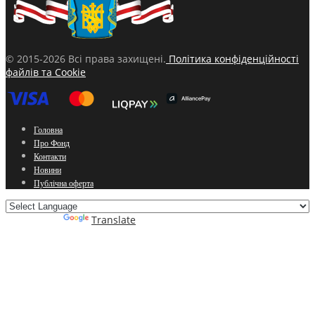
© 2015-2026 Всі права захищені.
Політика конфіденційності
файлів та Cookie
Головна
Про Фонд
Контакти
Новини
Публічна оферта
Powered by
Translate