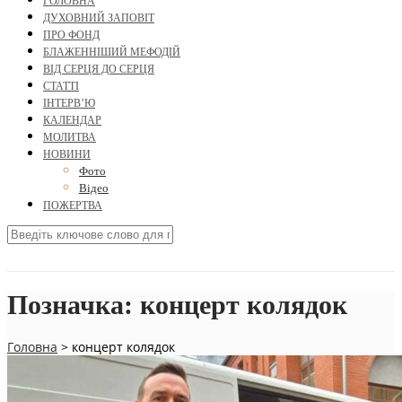
ГОЛОВНА
ДУХОВНИЙ ЗАПОВІТ
ПРО ФОНД
БЛАЖЕННІШИЙ МЕФОДІЙ
ВІД СЕРЦЯ ДО СЕРЦЯ
СТАТТІ
ІНТЕРВ’Ю
КАЛЕНДАР
МОЛИТВА
НОВИНИ
Фото
Відео
ПОЖЕРТВА
Позначка:
концерт колядок
Головна
>
концерт колядок