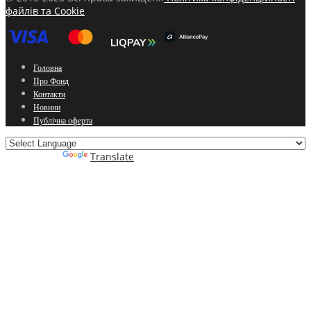
файлів та Cookie
Головна
Про Фонд
Контакти
Новини
Публічна оферта
Powered by
Translate