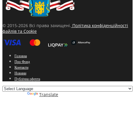
© 2015-2026 Всі права захищені.
Політика конфіденційності
файлів та Cookie
Головна
Про Фонд
Контакти
Новини
Публічна оферта
Powered by
Translate