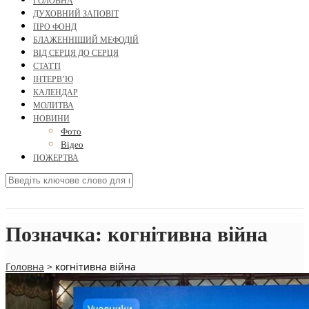
ГОЛОВНА
ДУХОВНИЙ ЗАПОВІТ
ПРО ФОНД
БЛАЖЕННІШИЙ МЕФОДІЙ
ВІД СЕРЦЯ ДО СЕРЦЯ
СТАТТІ
ІНТЕРВ’Ю
КАЛЕНДАР
МОЛИТВА
НОВИНИ
Фото
Відео
ПОЖЕРТВА
Позначка:
когнітивна війна
Головна
>
когнітивна війна