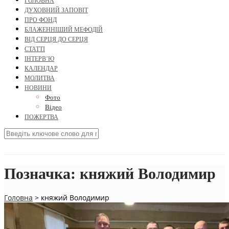
ГОЛОВНА
ДУХОВНИЙ ЗАПОВІТ
ПРО ФОНД
БЛАЖЕННІШИЙ МЕФОДІЙ
ВІД СЕРЦЯ ДО СЕРЦЯ
СТАТТІ
ІНТЕРВ’Ю
КАЛЕНДАР
МОЛИТВА
НОВИНИ
Фото
Відео
ПОЖЕРТВА
Позначка:
княжий Володимир
Головна
>
княжий Володимир