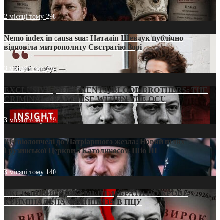
2 місяці тому
298
Nemo iudex in causa sua: Наталія Шевчук публічно
відповіла митрополиту Євстратію Зорі
3 місяці тому
214
EXCLUSIVE (DOCUMENTS)/BLOOD BROTHERS: THE
CRIMINAL FRANCHISE WITHIN THE OCU
3 місяці тому
129
Від віолончелі до Патріаршого жезла: Новий шлях
Грузинської Церкви з Католикосом Шіо III
3 місяці тому
140
ЕКСКЛЮЗИВ (ДОКУМЕНТИ)/БРАТИ ПО КРОВІ:
КРИМІНАЛЬНА ФРАНШИЗА В ПЦУ