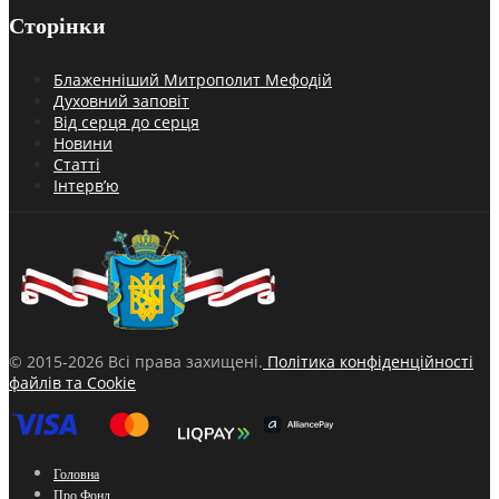
Сторінки
Блаженніший Митрополит Мефодій
Духовний заповіт
Від серця до серця
Новини
Статті
Інтерв’ю
© 2015-2026 Всі права захищені.
Політика конфіденційності
файлів та Cookie
Головна
Про Фонд