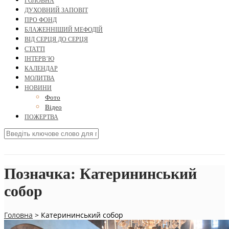
ГОЛОВНА
ДУХОВНИЙ ЗАПОВІТ
ПРО ФОНД
БЛАЖЕННІШИЙ МЕФОДІЙ
ВІД СЕРЦЯ ДО СЕРЦЯ
СТАТТІ
ІНТЕРВ’Ю
КАЛЕНДАР
МОЛИТВА
НОВИНИ
Фото
Відео
ПОЖЕРТВА
Позначка:
Катерининський
собор
Головна
>
Катерининський собор