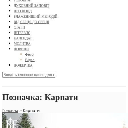
ГОЛОВНА
ДУХОВНИЙ ЗАПОВІТ
ПРО ФОНД
БЛАЖЕННІШИЙ МЕФОДІЙ
ВІД СЕРЦЯ ДО СЕРЦЯ
СТАТТІ
ІНТЕРВ’Ю
КАЛЕНДАР
МОЛИТВА
НОВИНИ
Фото
Відео
ПОЖЕРТВА
Позначка:
Карпати
Головна
>
Карпати