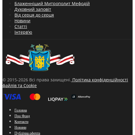
Блаженніший Митрополит Мефодій
Духовний заповіт
Від серця до серця
Новини
Статті
Інтерв’ю
© 2015-2026 Всі права захищені.
Політика конфіденційності
файлів та Cookie
Головна
Про Фонд
Контакти
Новини
Публічна оферта