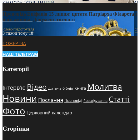
3 тижні тому
12
Проповідь Епіфанія 15 липня: цитата Патріарха Філарета з
його амвона. Документ тяглості
3 тижні тому
18
ПОЖЕРТВА
НАШ ТЕЛЕГРАМ
Категорії
Молитва
Відео
Інтерв'ю
Книга
Дитяча біблія
Новини
Статті
Послання
Проповіді
Розслідування
Фото
Церковний календар
Сторінки