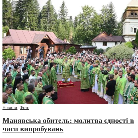
Новини
,
Фото
Манявська обитель: молитва єдності в
часи випробувань