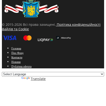
© 2015-2026 Всі права захищені.
Політика конфіденційності
файлів та Cookie
Головна
Про Фонд
Контакти
Новини
Публічна оферта
Powered by
Translate