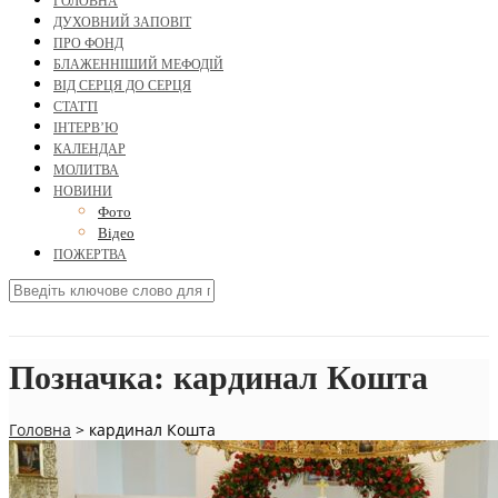
ГОЛОВНА
ДУХОВНИЙ ЗАПОВІТ
ПРО ФОНД
БЛАЖЕННІШИЙ МЕФОДІЙ
ВІД СЕРЦЯ ДО СЕРЦЯ
СТАТТІ
ІНТЕРВ’Ю
КАЛЕНДАР
МОЛИТВА
НОВИНИ
Фото
Відео
ПОЖЕРТВА
Позначка:
кардинал Кошта
Головна
>
кардинал Кошта