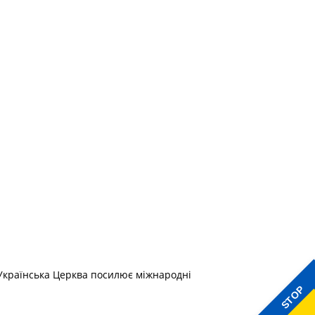
 Українська Церква посилює міжнародні
STOP