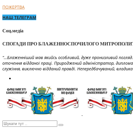
ПОЖЕРТВА
НАШ ТЕЛЕГРАМ
Соц.медіа
СПОГАДИ ПРО БЛАЖЕННОСПОЧИЛОГО МИТРОПОЛИ
“…Блаженніший мав якийсь особливий, дуже пронизливий погляд. 
оточення відданої праці. Природжений адміністратор, диплома
служіння, виключно відданий правді. Непередбачуваний, владика 