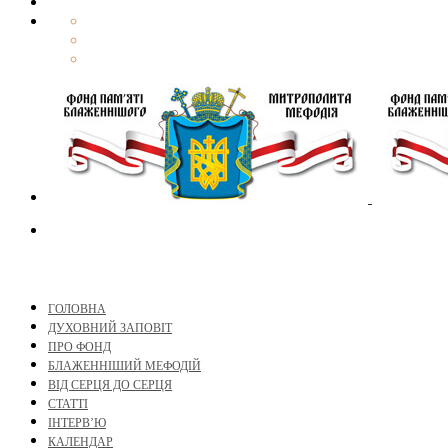
ГОЛОВНА
ДУХОВНИЙ ЗАПОВІТ
ПРО ФОНД
БЛАЖЕННІШИЙ МЕФОДІЙ
ВІД СЕРЦЯ ДО СЕРЦЯ
СТАТТІ
ІНТЕРВ’Ю
КАЛЕНДАР