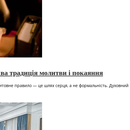
ва традиція молитви і покаяння
литовне правило — це шлях серця, а не формальність. Духовний