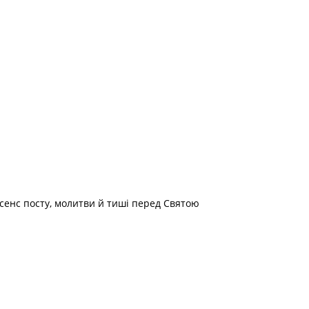
 сенс посту, молитви й тиші перед Святою