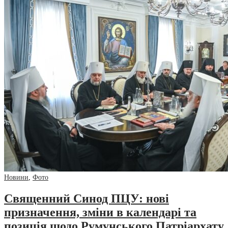
Новини
,
Фото
Священний Синод ПЦУ: нові
призначення, зміни в календарі та
позиція щодо Румунського Патріархату