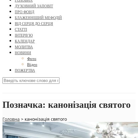
ГОЛОВНА
ДУХОВНИЙ ЗАПОВІТ
ПРО ФОНД
БЛАЖЕННІШИЙ МЕФОДІЙ
ВІД СЕРЦЯ ДО СЕРЦЯ
СТАТТІ
ІНТЕРВ’Ю
КАЛЕНДАР
МОЛИТВА
НОВИНИ
Фото
Відео
ПОЖЕРТВА
Позначка:
канонізація святого
Головна
>
канонізація святого