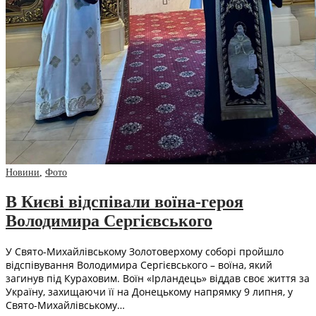
Новини
,
Фото
В Києві відспівали воїна-героя
Володимира Сергієвського
У Свято-Михайлівському Золотоверхому соборі пройшло
відспівування Володимира Сергієвського – воїна, який
загинув під Кураховим. Воїн «Ірландець» віддав своє життя за
Україну, захищаючи її на Донецькому напрямку 9 липня, у
Свято-Михайлівському…