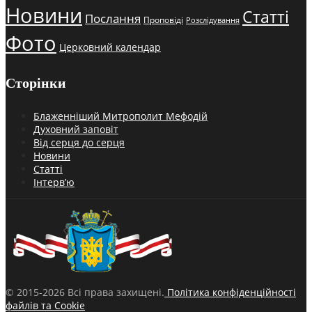
Новини
Статті
Послання
Проповіді
Розслідування
Фото
Церковний календар
Сторінки
Блаженніший Митрополит Мефодій
Духовний заповіт
Від серця до серця
Новини
Статті
Інтерв’ю
© 2015-2026 Всі права захищені.
Політика конфіденційності
файлів та Cookie