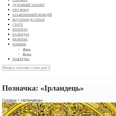
ГОЛОВНА
ДУХОВНИЙ ЗАПОВІТ
ПРО ФОНД
БЛАЖЕННІШИЙ МЕФОДІЙ
ВІД СЕРЦЯ ДО СЕРЦЯ
СТАТТІ
ІНТЕРВ’Ю
КАЛЕНДАР
МОЛИТВА
НОВИНИ
Фото
Відео
ПОЖЕРТВА
Позначка:
«Ірландець»
Головна
>
«Ірландець»