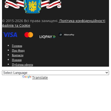
© 2015-2026 Всі права захищені.
Політика конфіденційності
файлів та Cookie
Головна
Про Фонд
Контакти
Новини
Публічна оферта
Powered by
Translate