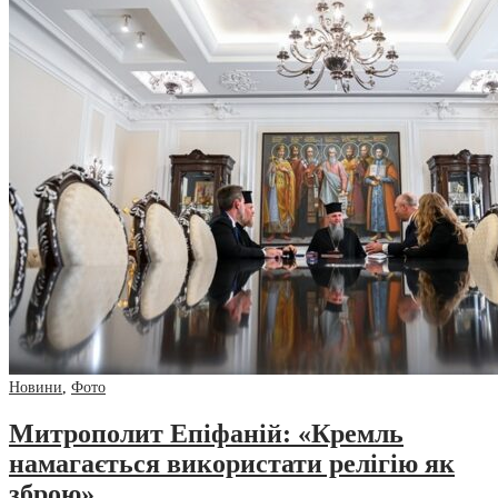
Новини
,
Фото
Митрополит Епіфаній: «Кремль
намагається використати релігію як
зброю»