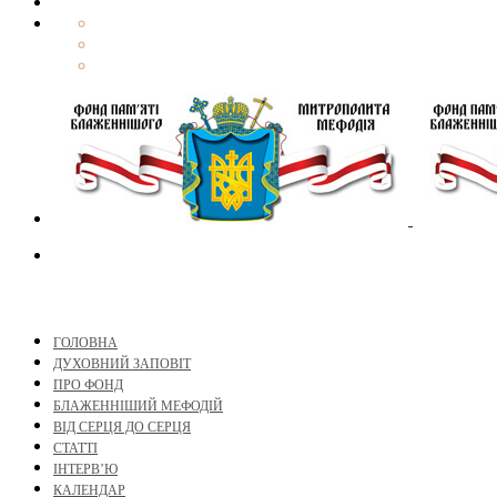
ГОЛОВНА
ДУХОВНИЙ ЗАПОВІТ
ПРО ФОНД
БЛАЖЕННІШИЙ МЕФОДІЙ
ВІД СЕРЦЯ ДО СЕРЦЯ
СТАТТІ
ІНТЕРВ’Ю
КАЛЕНДАР