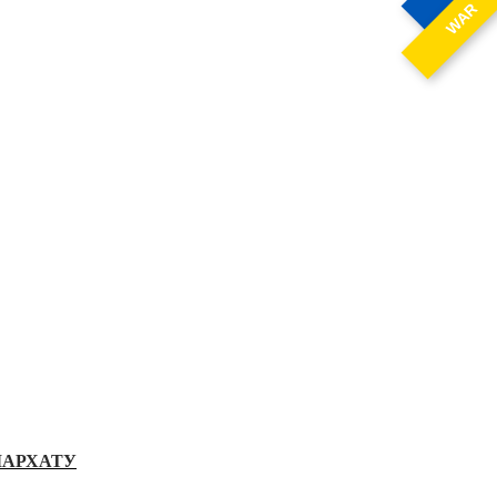
WAR
ІАРХАТУ