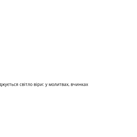
жується світло віри: у молитвах, вчинках