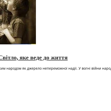
Світло, яке веде до життя
ким народом як джерело непереможної надії. У вогні війни народ