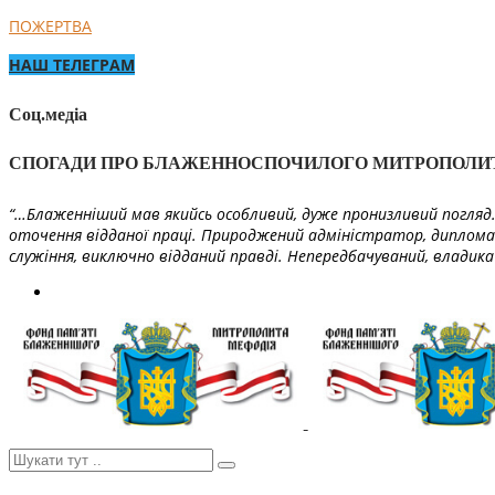
ПОЖЕРТВА
НАШ ТЕЛЕГРАМ
Соц.медіа
СПОГАДИ ПРО БЛАЖЕННОСПОЧИЛОГО МИТРОПОЛИ
“…Блаженніший мав якийсь особливий, дуже пронизливий погляд. 
оточення відданої праці. Природжений адміністратор, диплома
служіння, виключно відданий правді. Непередбачуваний, владика 