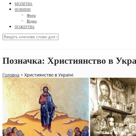
МОЛИТВА
НОВИНИ
Фото
Відео
ПОЖЕРТВА
Позначка:
Християнство в Укра
Головна
>
Християнство в Україні