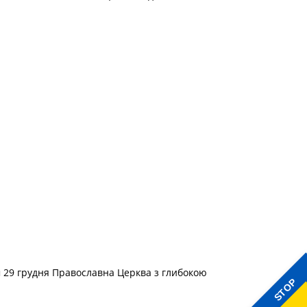
м 29 грудня Православна Церква з глибокою
STOP