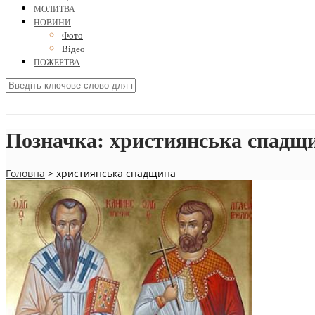
МОЛИТВА
НОВИНИ
Фото
Відео
ПОЖЕРТВА
Позначка:
християнська спадщ
Головна
>
християнська спадщина