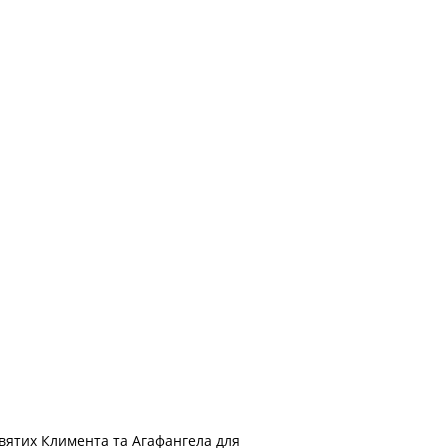
вятих Климента та Агафангела для