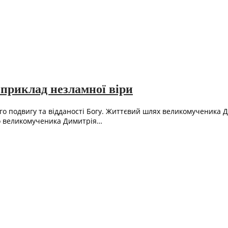
приклад незламної віри
го подвигу та відданості Богу. Життєвий шлях великомученика 
го великомученика Димитрія…