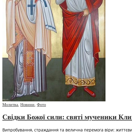
Молитва
,
Новини
,
Фото
Свідки Божої сили: святі мученики Кли
Випробування, страждання та велична перемога віри: життєви