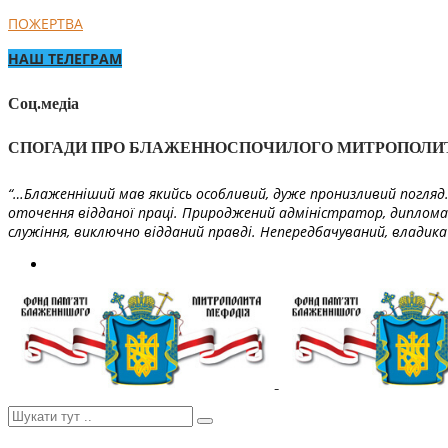
ПОЖЕРТВА
НАШ ТЕЛЕГРАМ
Соц.медіа
СПОГАДИ ПРО БЛАЖЕННОСПОЧИЛОГО МИТРОПОЛИ
“…Блаженніший мав якийсь особливий, дуже пронизливий погляд. 
оточення відданої праці. Природжений адміністратор, диплома
служіння, виключно відданий правді. Непередбачуваний, владика 