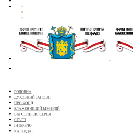
ГОЛОВНА
ДУХОВНИЙ ЗАПОВІТ
ПРО ФОНД
БЛАЖЕННІШИЙ МЕФОДІЙ
ВІД СЕРЦЯ ДО СЕРЦЯ
СТАТТІ
ІНТЕРВ’Ю
КАЛЕНДАР