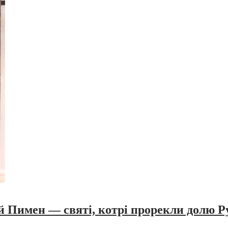
Пимен — святі, котрі прорекли долю Ру