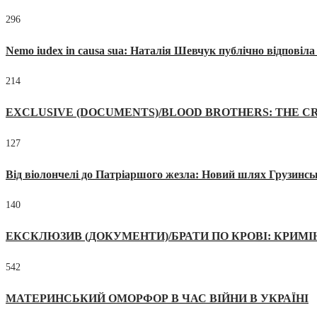
296
Nemo iudex in causa sua: Наталія Шевчук публічно відповіл
214
EXCLUSIVE (DOCUMENTS)/BLOOD BROTHERS: THE CR
127
Від віолончелі до Патріаршого жезла: Новий шлях Грузинсь
140
ЕКСКЛЮЗИВ (ДОКУМЕНТИ)/БРАТИ ПО КРОВІ: КРИМ
542
МАТЕРИНСЬКИЙ ОМОРФОР В ЧАС ВІЙНИ В УКРАЇНІ