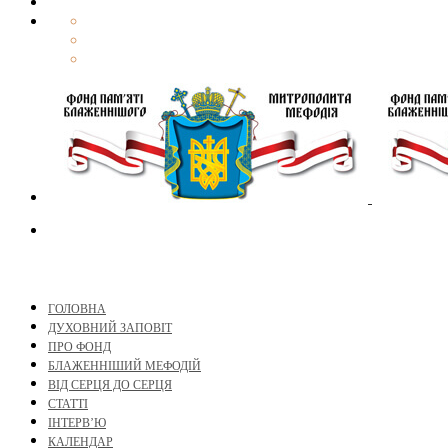
ГОЛОВНА
ДУХОВНИЙ ЗАПОВІТ
ПРО ФОНД
БЛАЖЕННІШИЙ МЕФОДІЙ
ВІД СЕРЦЯ ДО СЕРЦЯ
СТАТТІ
ІНТЕРВ’Ю
КАЛЕНДАР