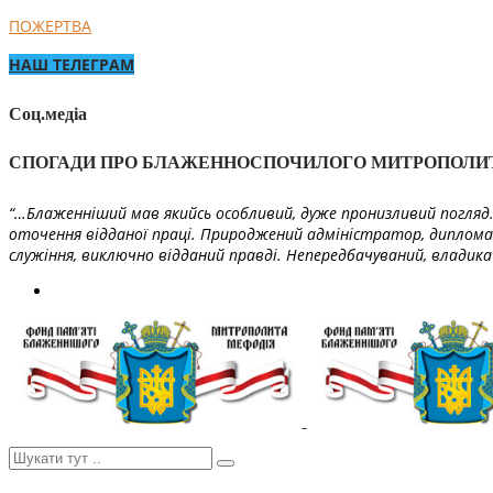
ПОЖЕРТВА
НАШ ТЕЛЕГРАМ
Соц.медіа
СПОГАДИ ПРО БЛАЖЕННОСПОЧИЛОГО МИТРОПОЛИ
“…Блаженніший мав якийсь особливий, дуже пронизливий погляд. 
оточення відданої праці. Природжений адміністратор, диплома
служіння, виключно відданий правді. Непередбачуваний, владика 