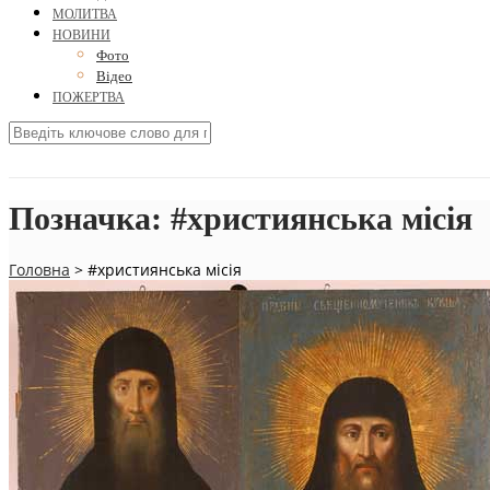
МОЛИТВА
НОВИНИ
Фото
Відео
ПОЖЕРТВА
Позначка:
#християнська місія
Головна
>
#християнська місія