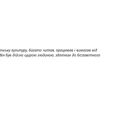
їнську культуру, багато читав, працював і вимагав від
Він був дійсно щирою людиною, здатним до беззавітного