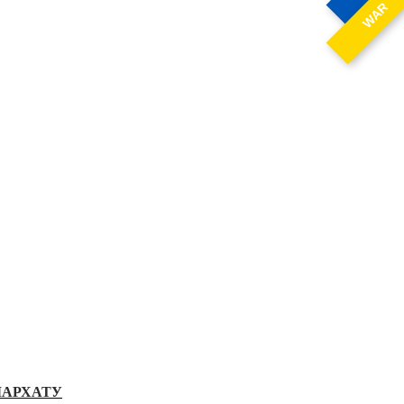
WAR
ІАРХАТУ