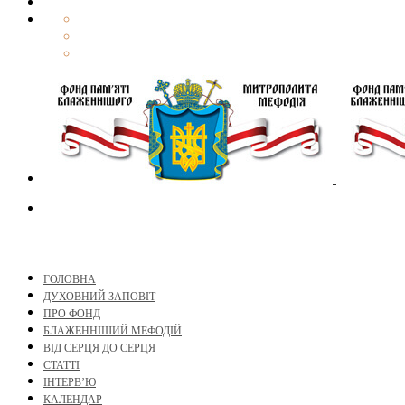
ГОЛОВНА
ДУХОВНИЙ ЗАПОВІТ
ПРО ФОНД
БЛАЖЕННІШИЙ МЕФОДІЙ
ВІД СЕРЦЯ ДО СЕРЦЯ
СТАТТІ
ІНТЕРВ’Ю
КАЛЕНДАР