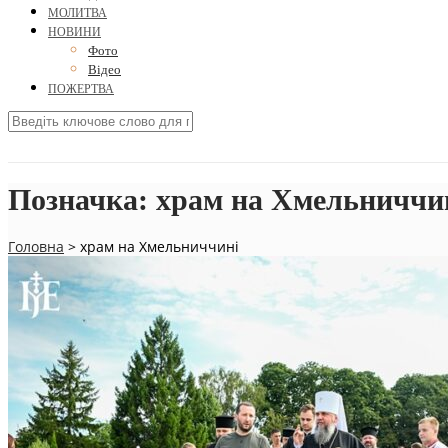
МОЛИТВА
НОВИНИ
Фото
Відео
ПОЖЕРТВА
Позначка:
храм на Хмельниччи
Головна
>
храм на Хмельниччині