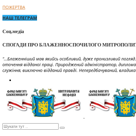
ПОЖЕРТВА
НАШ ТЕЛЕГРАМ
Соц.медіа
СПОГАДИ ПРО БЛАЖЕННОСПОЧИЛОГО МИТРОПОЛИ
“…Блаженніший мав якийсь особливий, дуже пронизливий погляд. 
оточення відданої праці. Природжений адміністратор, диплома
служіння, виключно відданий правді. Непередбачуваний, владика 