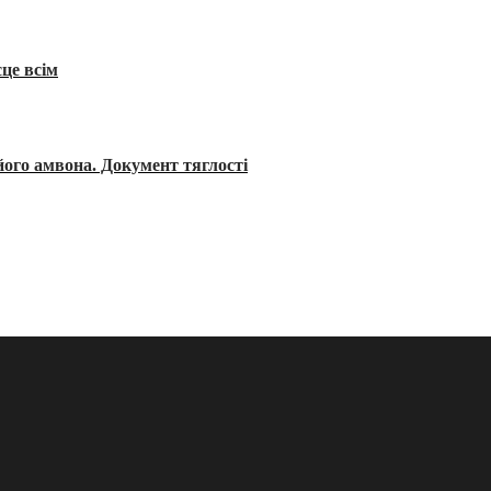
сце всім
його амвона. Документ тяглості